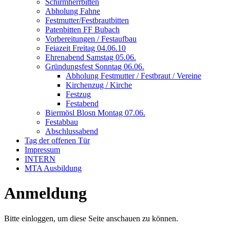
Schirmherrbitten
Abholung Fahne
Festmutter/Festbrautbitten
Patenbitten FF Bubach
Vorbereitungen / Festaufbau
Feiazeit Freitag 04.06.10
Ehrenabend Samstag 05.06.
Gründungsfest Sonntag 06.06.
Abholung Festmutter / Festbraut / Vereine
Kirchenzug / Kirche
Festzug
Festabend
Biermösl Blosn Montag 07.06.
Festabbau
Abschlussabend
Tag der offenen Tür
Impressum
INTERN
MTA Ausbildung
Anmeldung
Bitte einloggen, um diese Seite anschauen zu können.