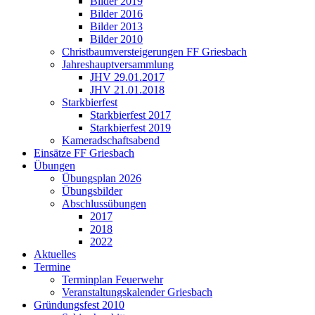
Bilder 2019
Bilder 2016
Bilder 2013
Bilder 2010
Christbaumversteigerungen FF Griesbach
Jahreshauptversammlung
JHV 29.01.2017
JHV 21.01.2018
Starkbierfest
Starkbierfest 2017
Starkbierfest 2019
Kameradschaftsabend
Einsätze FF Griesbach
Übungen
Übungsplan 2026
Übungsbilder
Abschlussübungen
2017
2018
2022
Aktuelles
Termine
Terminplan Feuerwehr
Veranstaltungskalender Griesbach
Gründungsfest 2010