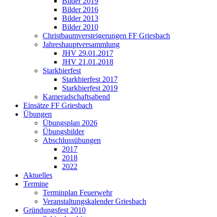
Bilder 2019
Bilder 2016
Bilder 2013
Bilder 2010
Christbaumversteigerungen FF Griesbach
Jahreshauptversammlung
JHV 29.01.2017
JHV 21.01.2018
Starkbierfest
Starkbierfest 2017
Starkbierfest 2019
Kameradschaftsabend
Einsätze FF Griesbach
Übungen
Übungsplan 2026
Übungsbilder
Abschlussübungen
2017
2018
2022
Aktuelles
Termine
Terminplan Feuerwehr
Veranstaltungskalender Griesbach
Gründungsfest 2010