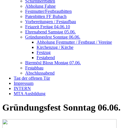
Schirmherrbitten
Abholung Fahne
Festmutter/Festbrautbitten
Patenbitten FF Bubach
Vorbereitungen / Festaufbau
Feiazeit Freitag 04.06.10
Ehrenabend Samstag 05.06.
Gründungsfest Sonntag 06.06.
Abholung Festmutter / Festbraut / Vereine
Kirchenzug / Kirche
Festzug
Festabend
Biermösl Blosn Montag 07.06.
Festabbau
Abschlussabend
Tag der offenen Tür
Impressum
INTERN
MTA Ausbildung
Gründungsfest Sonntag 06.06.