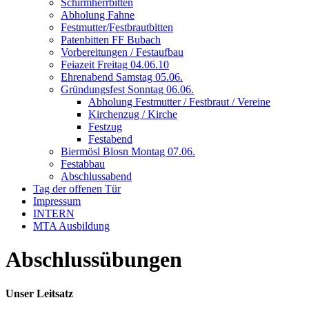
Schirmherrbitten
Abholung Fahne
Festmutter/Festbrautbitten
Patenbitten FF Bubach
Vorbereitungen / Festaufbau
Feiazeit Freitag 04.06.10
Ehrenabend Samstag 05.06.
Gründungsfest Sonntag 06.06.
Abholung Festmutter / Festbraut / Vereine
Kirchenzug / Kirche
Festzug
Festabend
Biermösl Blosn Montag 07.06.
Festabbau
Abschlussabend
Tag der offenen Tür
Impressum
INTERN
MTA Ausbildung
Abschlussübungen
Unser Leitsatz