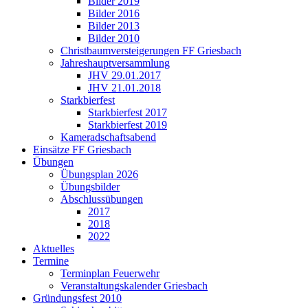
Bilder 2019
Bilder 2016
Bilder 2013
Bilder 2010
Christbaumversteigerungen FF Griesbach
Jahreshauptversammlung
JHV 29.01.2017
JHV 21.01.2018
Starkbierfest
Starkbierfest 2017
Starkbierfest 2019
Kameradschaftsabend
Einsätze FF Griesbach
Übungen
Übungsplan 2026
Übungsbilder
Abschlussübungen
2017
2018
2022
Aktuelles
Termine
Terminplan Feuerwehr
Veranstaltungskalender Griesbach
Gründungsfest 2010