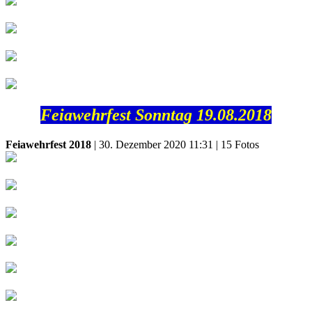
Feiawehrfest Sonntag 19.08.2018
Feiawehrfest 2018
| 30. Dezember 2020 11:31 | 15 Fotos