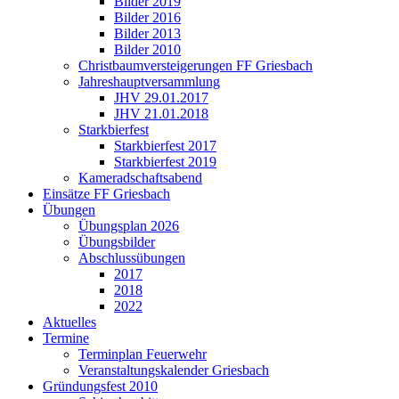
Bilder 2019
Bilder 2016
Bilder 2013
Bilder 2010
Christbaumversteigerungen FF Griesbach
Jahreshauptversammlung
JHV 29.01.2017
JHV 21.01.2018
Starkbierfest
Starkbierfest 2017
Starkbierfest 2019
Kameradschaftsabend
Einsätze FF Griesbach
Übungen
Übungsplan 2026
Übungsbilder
Abschlussübungen
2017
2018
2022
Aktuelles
Termine
Terminplan Feuerwehr
Veranstaltungskalender Griesbach
Gründungsfest 2010