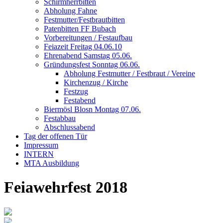
Schirmherrbitten
Abholung Fahne
Festmutter/Festbrautbitten
Patenbitten FF Bubach
Vorbereitungen / Festaufbau
Feiazeit Freitag 04.06.10
Ehrenabend Samstag 05.06.
Gründungsfest Sonntag 06.06.
Abholung Festmutter / Festbraut / Vereine
Kirchenzug / Kirche
Festzug
Festabend
Biermösl Blosn Montag 07.06.
Festabbau
Abschlussabend
Tag der offenen Tür
Impressum
INTERN
MTA Ausbildung
Feiawehrfest 2018