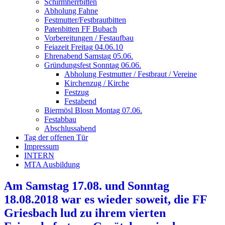
Schirmherrbitten
Abholung Fahne
Festmutter/Festbrautbitten
Patenbitten FF Bubach
Vorbereitungen / Festaufbau
Feiazeit Freitag 04.06.10
Ehrenabend Samstag 05.06.
Gründungsfest Sonntag 06.06.
Abholung Festmutter / Festbraut / Vereine
Kirchenzug / Kirche
Festzug
Festabend
Biermösl Blosn Montag 07.06.
Festabbau
Abschlussabend
Tag der offenen Tür
Impressum
INTERN
MTA Ausbildung
Am Samstag 17.08. und Sonntag
18.08.2018 war es wieder soweit, die FF
Griesbach lud zu ihrem vierten