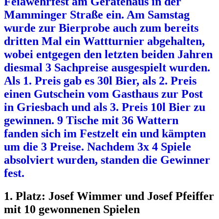
Feiawehrfest am Gerätehaus in der
Mamminger Straße ein. Am Samstag
wurde zur Bierprobe auch zum bereits
dritten Mal ein Wattturnier abgehalten,
wobei entgegen den letzten beiden Jahren
diesmal 3 Sachpreise ausgespielt wurden.
Als 1. Preis gab es 30l Bier, als 2. Preis
einen Gutschein vom Gasthaus zur Post
in Griesbach und als 3. Preis 10l Bier zu
gewinnen. 9 Tische mit 36 Wattern
fanden sich im Festzelt ein und kämpten
um die 3 Preise. Nachdem 3x 4 Spiele
absolviert wurden, standen die Gewinner
fest.
1. Platz: Josef Wimmer und Josef Pfeiffer
mit 10 gewonnenen Spielen