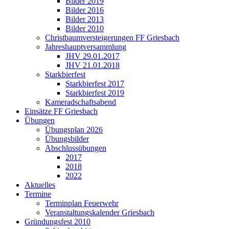
Bilder 2019
Bilder 2016
Bilder 2013
Bilder 2010
Christbaumversteigerungen FF Griesbach
Jahreshauptversammlung
JHV 29.01.2017
JHV 21.01.2018
Starkbierfest
Starkbierfest 2017
Starkbierfest 2019
Kameradschaftsabend
Einsätze FF Griesbach
Übungen
Übungsplan 2026
Übungsbilder
Abschlussübungen
2017
2018
2022
Aktuelles
Termine
Terminplan Feuerwehr
Veranstaltungskalender Griesbach
Gründungsfest 2010