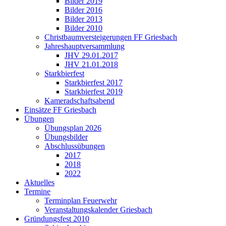
Bilder 2019
Bilder 2016
Bilder 2013
Bilder 2010
Christbaumversteigerungen FF Griesbach
Jahreshauptversammlung
JHV 29.01.2017
JHV 21.01.2018
Starkbierfest
Starkbierfest 2017
Starkbierfest 2019
Kameradschaftsabend
Einsätze FF Griesbach
Übungen
Übungsplan 2026
Übungsbilder
Abschlussübungen
2017
2018
2022
Aktuelles
Termine
Terminplan Feuerwehr
Veranstaltungskalender Griesbach
Gründungsfest 2010