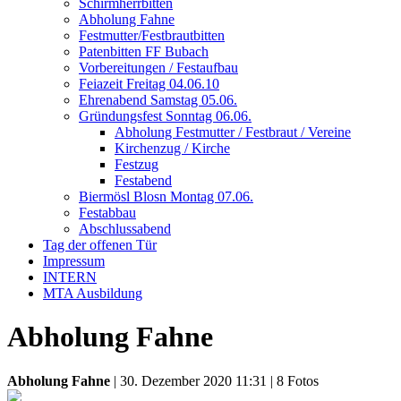
Schirmherrbitten
Abholung Fahne
Festmutter/Festbrautbitten
Patenbitten FF Bubach
Vorbereitungen / Festaufbau
Feiazeit Freitag 04.06.10
Ehrenabend Samstag 05.06.
Gründungsfest Sonntag 06.06.
Abholung Festmutter / Festbraut / Vereine
Kirchenzug / Kirche
Festzug
Festabend
Biermösl Blosn Montag 07.06.
Festabbau
Abschlussabend
Tag der offenen Tür
Impressum
INTERN
MTA Ausbildung
Abholung Fahne
Abholung Fahne
| 30. Dezember 2020 11:31 | 8 Fotos