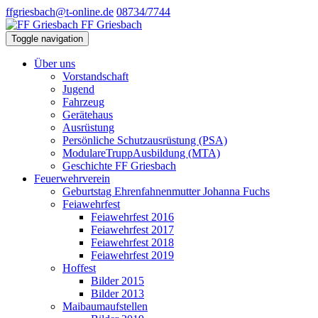
ffgriesbach@t-online.de
08734/7744
FF Griesbach
Toggle navigation
Über uns
Vorstandschaft
Jugend
Fahrzeug
Gerätehaus
Ausrüstung
Persönliche Schutzausrüstung (PSA)
ModulareTruppAusbildung (MTA)
Geschichte FF Griesbach
Feuerwehrverein
Geburtstag Ehrenfahnenmutter Johanna Fuchs
Feiawehrfest
Feiawehrfest 2016
Feiawehrfest 2017
Feiawehrfest 2018
Feiawehrfest 2019
Hoffest
Bilder 2015
Bilder 2013
Maibaumaufstellen