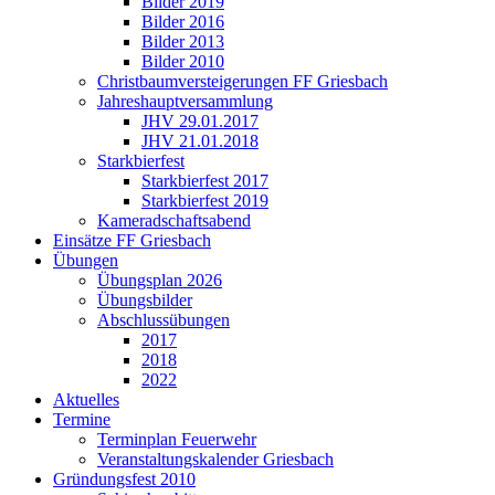
Bilder 2019
Bilder 2016
Bilder 2013
Bilder 2010
Christbaumversteigerungen FF Griesbach
Jahreshauptversammlung
JHV 29.01.2017
JHV 21.01.2018
Starkbierfest
Starkbierfest 2017
Starkbierfest 2019
Kameradschaftsabend
Einsätze FF Griesbach
Übungen
Übungsplan 2026
Übungsbilder
Abschlussübungen
2017
2018
2022
Aktuelles
Termine
Terminplan Feuerwehr
Veranstaltungskalender Griesbach
Gründungsfest 2010