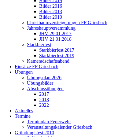
Bilder 2019
Bilder 2016
Bilder 2013
Bilder 2010
Christbaumversteigerungen FF Griesbach
Jahreshauptversammlung
JHV 29.01.2017
JHV 21.01.2018
Starkbierfest
Starkbierfest 2017
Starkbierfest 2019
Kameradschaftsabend
Einsätze FF Griesbach
Übungen
Übungsplan 2026
Übungsbilder
Abschlussübungen
2017
2018
2022
Aktuelles
Termine
Terminplan Feuerwehr
Veranstaltungskalender Griesbach
Gründungsfest 2010